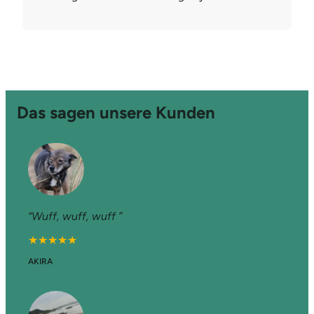
Das sagen unsere Kunden
“Wuff, wuff, wuff ”
★★★★★
AKIRA