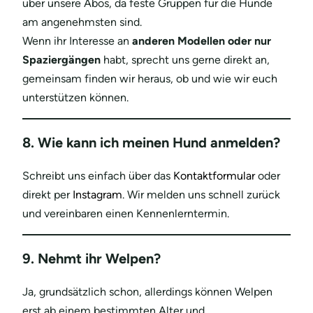
über unsere Abos, da feste Gruppen für die Hunde
am angenehmsten sind.
Wenn ihr Interesse an
anderen Modellen oder nur
Spaziergängen
habt, sprecht uns gerne direkt an,
gemeinsam finden wir heraus, ob und wie wir euch
unterstützen können.
8. Wie kann ich meinen Hund anmelden?
Schreibt uns einfach über das
Kontaktformular
oder
direkt per
Instagram
. Wir melden uns schnell zurück
und vereinbaren einen Kennenlerntermin.
9. Nehmt ihr Welpen?
Ja, grundsätzlich schon, allerdings können Welpen
erst ab einem bestimmten Alter und